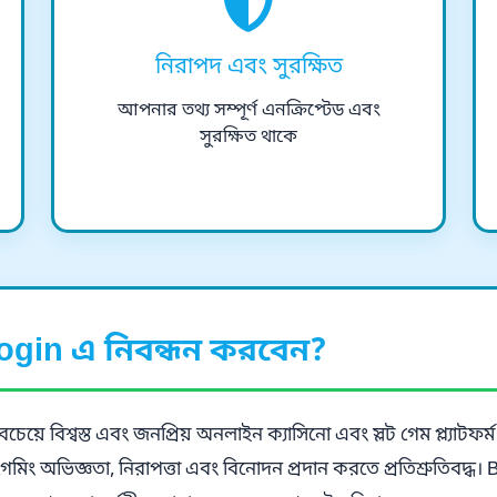
নিরাপদ এবং সুরক্ষিত
আপনার তথ্য সম্পূর্ণ এনক্রিপ্টেড এবং
সুরক্ষিত থাকে
gin এ নিবন্ধন করবেন?
েয়ে বিশ্বস্ত এবং জনপ্রিয় অনলাইন ক্যাসিনো এবং স্লট গেম প্ল্যাট
গেমিং অভিজ্ঞতা, নিরাপত্তা এবং বিনোদন প্রদান করতে প্রতিশ্রুতিবদ্ধ