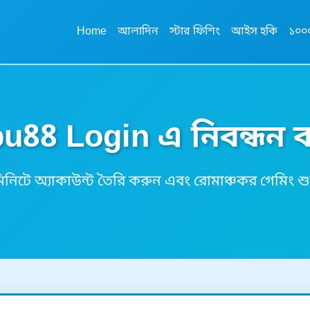
Home
আলাদিন
স্টার ফিশিং
আইস হকি
১০০
u88 Login এ নিবন্ধন 
 মিনিটে অ্যাকাউন্ট তৈরি করুন এবং রোমাঞ্চকর গেমিং শ