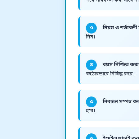
পরে পরিবর্তন করা যাবে না
৩
নিয়ম ও শর্তাবলী
দিন।
৪
বয়স নিশ্চিত করু
কঠোরভাবে নিষিদ্ধ করে।
৫
নিবন্ধন সম্পন্ন ক
হবে।
৬
ইমেইল যাচাই কর