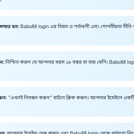
।
 সম্মত হন:
Babu88 login এর নিয়ম ও শর্তাবলী এবং গোপনীয়তা নীতি 
ন:
নিশ্চিত করুন যে আপনার বয়স ১৮ বছর বা তার বেশি। Babu88 login অপ
রুন:
"এখনই নিবন্ধন করুন" বাটনে ক্লিক করুন। আপনার ইমেইলে একট
ুন:
আপনার ইমেইল চেক করুন এবং Babu88 login থেকে পাঠানো লিং